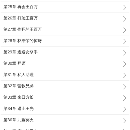
第25章 再会王百万
第26章 打脸王百万
第27章 作死的王百万
第28章 林浩荣的惊讶
第29章 遭遇女杀手
第30章 拜师
第31章 私人助理
第32章 营救兄弟
第33章 来日方长
第34章 逗比王光
第36章 九幽冥火