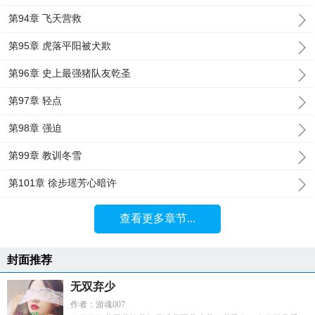
第94章 飞天营救
第95章 虎落平阳被犬欺
第96章 史上最强猪队友乾圣
第97章 轻点
第98章 强迫
第99章 教训冬雪
第101章 徐步瑶芳心暗许
查看更多章节...
封面推荐
无双弃少
作者：游魂007