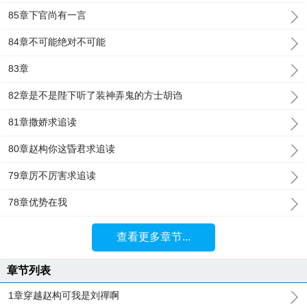
85章下官尚有一言
84章不可能绝对不可能
83章
82章是不是陛下听了装神弄鬼的方士胡诌
81章撒娇求追读
80章赵构你这昏君求追读
79章厉不厉害求追读
78章优势在我
查看更多章节...
章节列表
1章穿越赵构可我是刘禪啊