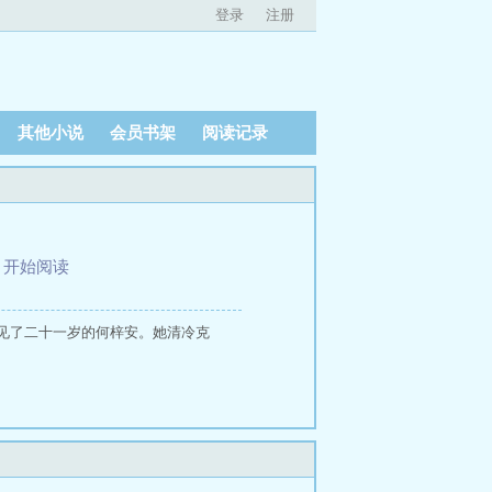
登录
注册
其他小说
会员书架
阅读记录
、
开始阅读
见了二十一岁的何梓安。她清冷克