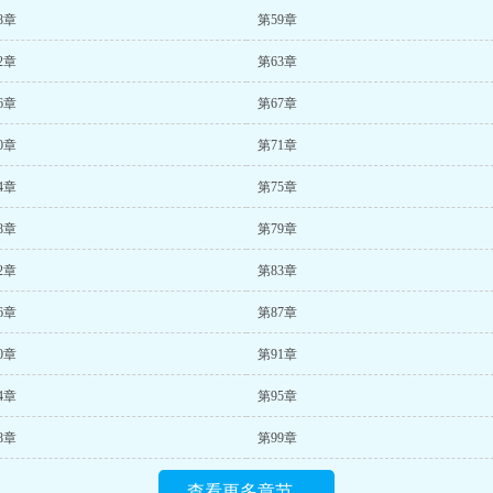
8章
第59章
2章
第63章
6章
第67章
0章
第71章
4章
第75章
8章
第79章
2章
第83章
6章
第87章
0章
第91章
4章
第95章
8章
第99章
查看更多章节...