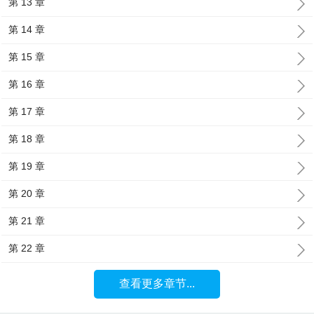
第 13 章
第 14 章
第 15 章
第 16 章
第 17 章
第 18 章
第 19 章
第 20 章
第 21 章
第 22 章
查看更多章节...