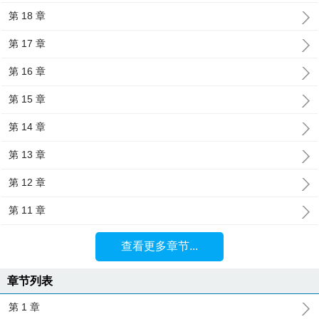
第 18 章
第 17 章
第 16 章
第 15 章
第 14 章
第 13 章
第 12 章
第 11 章
查看更多章节...
章节列表
第 1 章