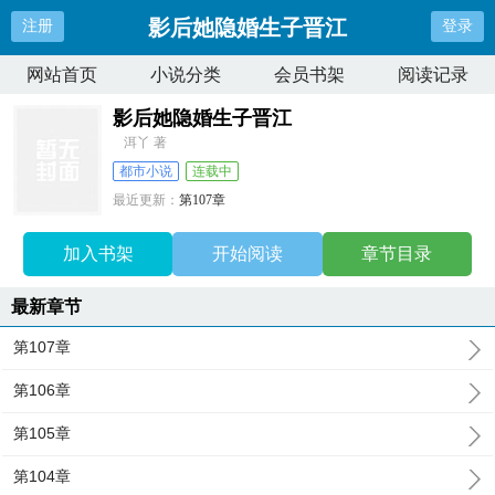
影后她隐婚生子晋江
注册
登录
网站首页
小说分类
会员书架
阅读记录
影后她隐婚生子晋江
洱丫 著
都市小说
连载中
最近更新：
第107章
更新时间：
2026-05-19 10:09:15
加入书架
开始阅读
章节目录
最新章节
第107章
第106章
第105章
第104章