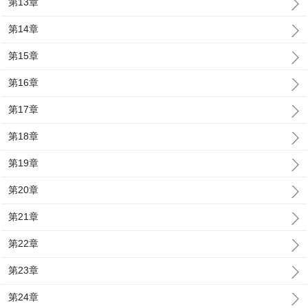
第13章
第14章
第15章
第16章
第17章
第18章
第19章
第20章
第21章
第22章
第23章
第24章