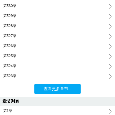
第530章
第529章
第528章
第527章
第526章
第525章
第524章
第523章
查看更多章节...
章节列表
第1章