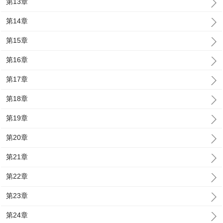
第13章
第14章
第15章
第16章
第17章
第18章
第19章
第20章
第21章
第22章
第23章
第24章