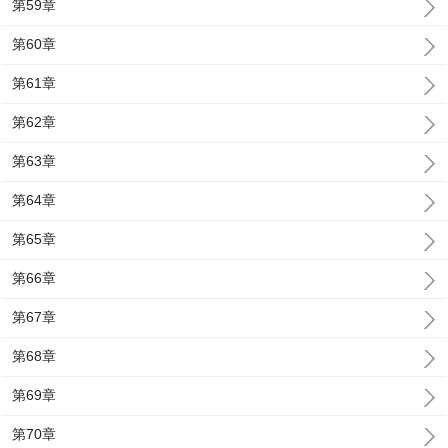
第59章
第60章
第61章
第62章
第63章
第64章
第65章
第66章
第67章
第68章
第69章
第70章