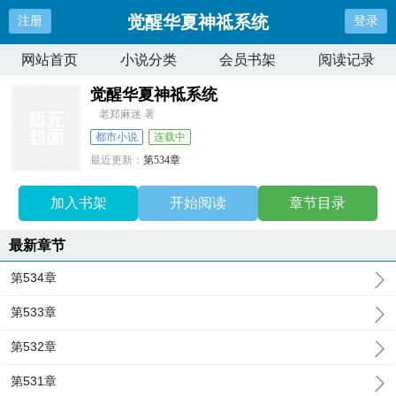
觉醒华夏神祗系统
注册
登录
网站首页
小说分类
会员书架
阅读记录
觉醒华夏神祗系统
老郑麻迷 著
都市小说
连载中
最近更新：
第534章
更新时间：
2025-02-23 20:10:32
加入书架
开始阅读
章节目录
最新章节
第534章
第533章
第532章
第531章