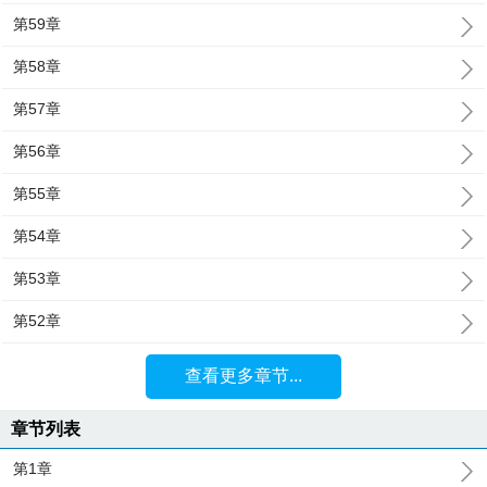
第59章
第58章
第57章
第56章
第55章
第54章
第53章
第52章
查看更多章节...
章节列表
第1章