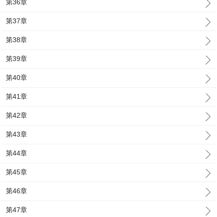
第36章
第37章
第38章
第39章
第40章
第41章
第42章
第43章
第44章
第45章
第46章
第47章