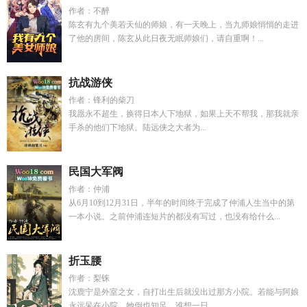
作者：不醉
陈玄有九个美若天仙的师娘，有一天晚上，当九师娘悄悄的走进
了他的房间，陈玄从此日夜无眠师娘们，请自重啊！...
抗战游侠
作者：锋利的柴刀
我愿永不超生，换得日本人下地狱，如果上天不帮我，那我就亲
手杀的他们下地狱。陆远侠之大者为...
民国大军阀
作者：仲浦
从6月10到12月31日，半年的时间终于完成了仲浦人生当中的第
一本小说。之前仲浦连短片的都没有写过，也没有给什么...
折玉腰
作者：梨铢
沈鹿宁是外室之女，自打出生后就没出过那方小院。若能与阿娘
永远呆在小院，她倒也知足。谁想一日，...