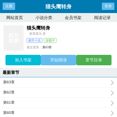
猫头鹰转身
注册
登录
网站首页
小说分类
会员书架
阅读记录
猫头鹰转身
夜慕晨光 著
都市小说
连载中
最近更新：
第63章
更新时间：
2026-05-19 10:20:36
加入书架
开始阅读
章节目录
最新章节
第63章
第62章
第61章
第60章