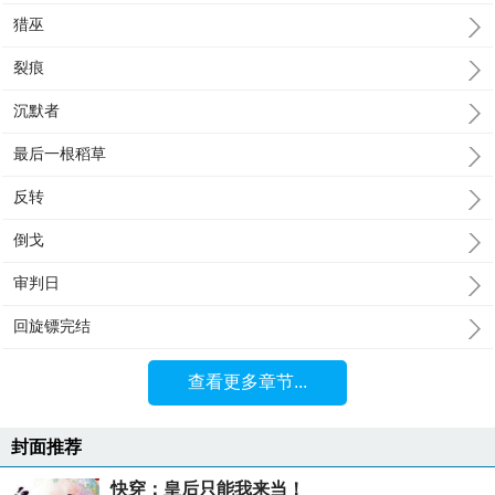
猎巫
裂痕
沉默者
最后一根稻草
反转
倒戈
审判日
回旋镖完结
查看更多章节...
封面推荐
快穿：皇后只能我来当！