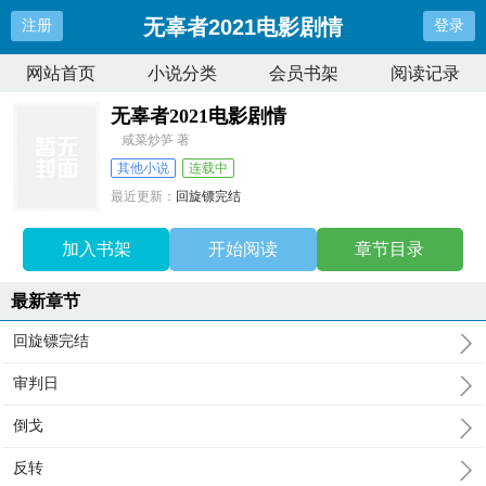
无辜者2021电影剧情
注册
登录
网站首页
小说分类
会员书架
阅读记录
无辜者2021电影剧情
咸菜炒笋 著
其他小说
连载中
最近更新：
回旋镖完结
更新时间：
2026-05-10 01:28:53
加入书架
开始阅读
章节目录
最新章节
回旋镖完结
审判日
倒戈
反转