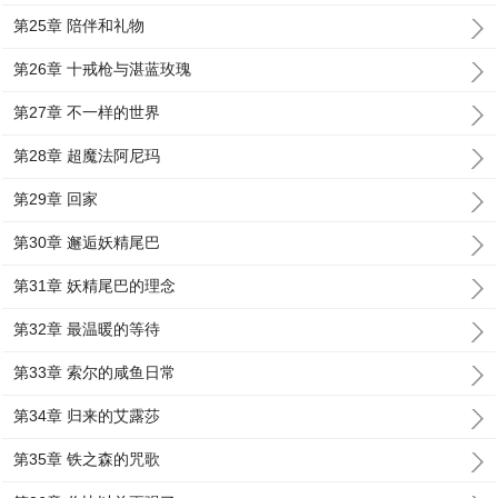
第25章 陪伴和礼物
第26章 十戒枪与湛蓝玫瑰
第27章 不一样的世界
第28章 超魔法阿尼玛
第29章 回家
第30章 邂逅妖精尾巴
第31章 妖精尾巴的理念
第32章 最温暖的等待
第33章 索尔的咸鱼日常
第34章 归来的艾露莎
第35章 铁之森的咒歌