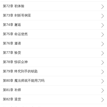
第72章 初体验
第73章 剑斩哥俐亚
第74章 邂逅
第75章 命运使然
第76章 邀请
第77章 验货
第78章 惊叹众神
第79章 终究到手的钥匙
第80章 魔法师就不能用刀吗
第81章 补师
第82章 退货