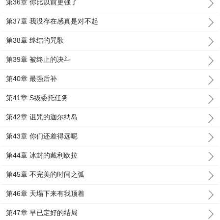
第36章 你比以前更强了
第37章 我没存在感真是对不起
第38章 终结的咒歌
第39章 被终止的决斗
第40章 最强后补
第41章 S级委托任务
第42章 诅咒的迦尔纳岛
第43章 你们还差得远呢
第44章 冰封的戴利欧拉
第45章 不完美的时间之弧
第46章 天塌下来有我顶着
第47章 早已定好的结局