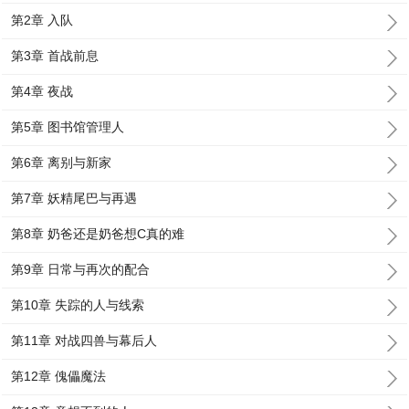
第2章 入队
第3章 首战前息
第4章 夜战
第5章 图书馆管理人
第6章 离别与新家
第7章 妖精尾巴与再遇
第8章 奶爸还是奶爸想C真的难
第9章 日常与再次的配合
第10章 失踪的人与线索
第11章 对战四兽与幕后人
第12章 傀儡魔法