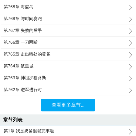
第768章 海盗岛
第768章 与时间赛跑
第767章 失败的后手
第766章 一刀两断
第765章 走出暗处的黄雀
第764章 破皇城
第763章 神祖罗穆路斯
第762章 进军进行时
查看更多章节...
章节列表
第1章 我是奶爸混就完事啦