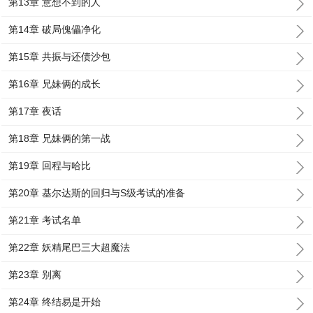
第13章 意想不到的人
第14章 破局傀儡净化
第15章 共振与还债沙包
第16章 兄妹俩的成长
第17章 夜话
第18章 兄妹俩的第一战
第19章 回程与哈比
第20章 基尔达斯的回归与S级考试的准备
第21章 考试名单
第22章 妖精尾巴三大超魔法
第23章 别离
第24章 终结易是开始