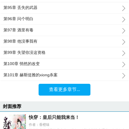
第95章 丢失的武器
第96章 问个明白
第97章 酒里有毒
第98章 他没事我有
第99章 失望你没这资格
第100章 悄然的改变
第101章 赫斯缇雅的xiong杀案
查看更多章节...
封面推荐
快穿：皇后只能我来当！
作者：香橙味