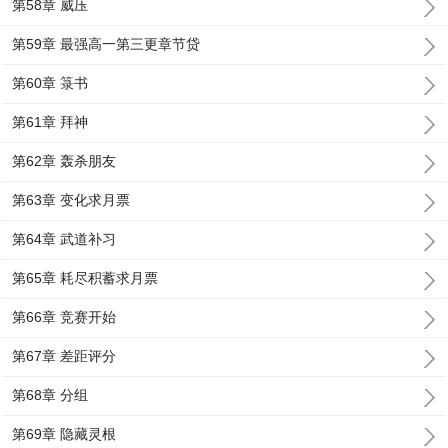
第58章 威压
第59章 最强高一第三更章节贷
第60章 箓书
第61章 拜神
第62章 轰杀朋友
第63章 变化求月票
第64章 武道补习
第65章 耗尽积蓄求月票
第66章 竞赛开始
第67章 差距评分
第68章 分组
第69章 隐藏灵根