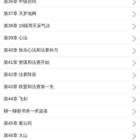
第36章 甲级合同
第37章 天罗地网
第38章 10级周天采气法
第39章 心法
第40章 快乐心法和法赛补习
第41章 密谋和法赛开始
第42章 法赛阵容
第43章 联盟和法赛第一关
第44章 飞剑
聊一聊新书求一求追读
第45章 紫云药
第46章 大山