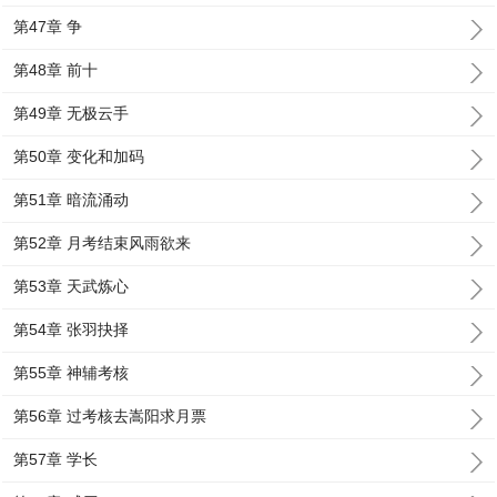
第47章 争
第48章 前十
第49章 无极云手
第50章 变化和加码
第51章 暗流涌动
第52章 月考结束风雨欲来
第53章 天武炼心
第54章 张羽抉择
第55章 神辅考核
第56章 过考核去嵩阳求月票
第57章 学长