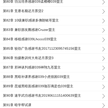
第80章 功法培养感谢039孟椰椰039盟主
第81章 竞赛名额还月票贷2
第82章 10级兼职感谢多佛朗铭哥盟主
第83章 兼职朋友圈感谢Cruzer盟主
第84章 移植感谢039Lhcccc039盟主
第85章 较劲广告感谢书友20171123095745156盟主
第86章 拍摄教训何大有还月票贷3
第87章 邪神谈判感谢039神翔九苍盟主
第88章 黑暗补课界感谢039小虎很困039盟主
第89章 昆墟黑暗面感谢039珈百璃是也039盟主
第90章 速学武功感谢书友20190611151400639盟主
第91章 暗学帮试课