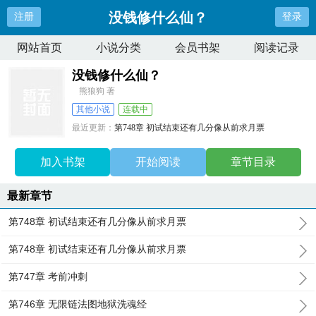
没钱修什么仙？
注册
登录
网站首页
小说分类
会员书架
阅读记录
没钱修什么仙？
熊狼狗 著
其他小说
连载中
最近更新：
第748章 初试结束还有几分像从前求月票
更新时间：
2026-03-16 12:38:39
加入书架
开始阅读
章节目录
最新章节
第748章 初试结束还有几分像从前求月票
第748章 初试结束还有几分像从前求月票
第747章 考前冲刺
第746章 无限链法图地狱洗魂经