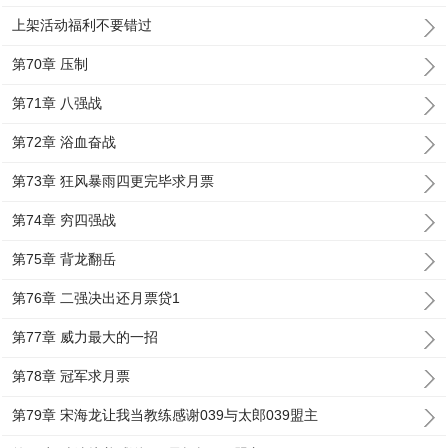
上架活动福利不要错过
第70章 压制
第71章 八强战
第72章 浴血奋战
第73章 狂风暴雨四更完毕求月票
第74章 穷四强战
第75章 背龙翻岳
第76章 二强决出还月票贷1
第77章 威力最大的一招
第78章 冠军求月票
第79章 宋海龙让我当教练感谢039与太郎039盟主