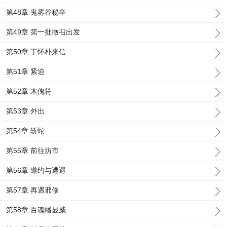
第48章 鬼雾谷秘辛
第49章 第一批徵召出发
第50章 丁怀朴来信
第51章 紧迫
第52章 木傀符
第53章 外出
第54章 斩蛇
第55章 前往坊市
第56章 邀约与遭遇
第57章 再遇邪修
第58章 百魂幡显威