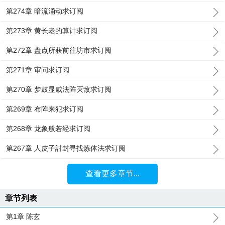
第274章 暗流涌动求订阅
第273章 黄长老的算计求订阅
第272章 盘点所获前往坊市求订阅
第271章 审问求订阅
第270章 梦鼓显威法阵灭敌求订阅
第269章 布阵来犯求订阅
第268章 龙象般若经求订阅
第267章 人皮子討封寻找炼体法求订阅
查看更多章节...
章节列表
第1章 陈玄