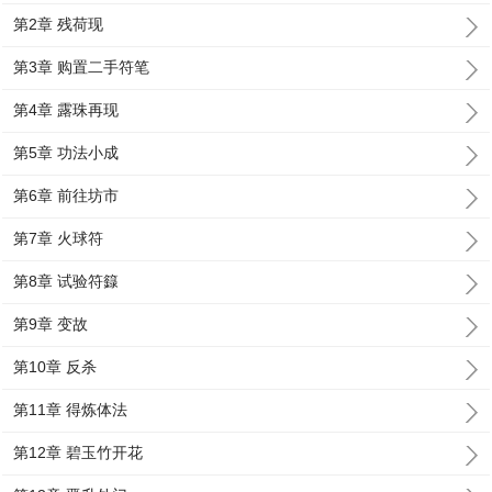
第2章 残荷现
第3章 购置二手符笔
第4章 露珠再现
第5章 功法小成
第6章 前往坊市
第7章 火球符
第8章 试验符籙
第9章 变故
第10章 反杀
第11章 得炼体法
第12章 碧玉竹开花