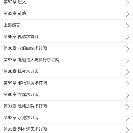
第82章 进入
第83章 荷塘
上架感言
第85章 傀儡求首订
第86章 收服白蛇求订阅
第87章 邋遢道人与徐行求订阅
第88章 惊变求订阅
第89章 邪物对抗求订阅
第90章 吞噬求订阅
第91章 魂幡进阶求订阅
第92章 水池求订阅
第93章 別有洞天求订阅