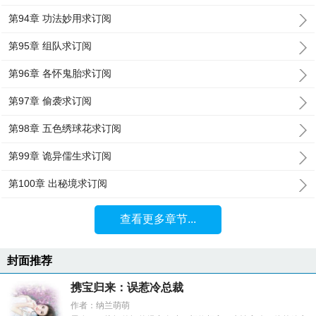
第94章 功法妙用求订阅
第95章 组队求订阅
第96章 各怀鬼胎求订阅
第97章 偷袭求订阅
第98章 五色绣球花求订阅
第99章 诡异儒生求订阅
第100章 出秘境求订阅
查看更多章节...
封面推荐
携宝归来：误惹冷总裁
作者：纳兰萌萌