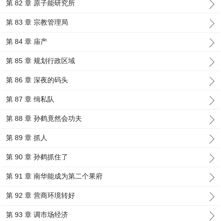
第 82 章 原子能研究所
第 83 章 宗教管理局
第 84 章 庙产
第 85 章 规划行政区域
第 86 章 深夜的码头
第 87 章 缉私队
第 88 章 孙鹤竟然会功夫
第 89 章 抓人
第 90 章 孙鹤抓住了
第 91 章 南华能成为第二个果府
第 92 章 营商环境转好
第 93 章 调市场经济