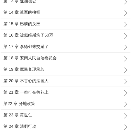
第 13 章 逮捕德公
第 14 章 滇军的抉择
第 15 章 巴黎的反应
第 16 章 被戴维斯坑了50万
第 17 章 李德邻来交趾了
第 18 章 安南人民自治委员会
第 19 章 鹰酱兑现承若
第 20 章 不甘心的法国人
第 21 章 一拳打在棉花上
第22 章 分地政策
第 23 章 黄世仁
第 24 章 清剿行动