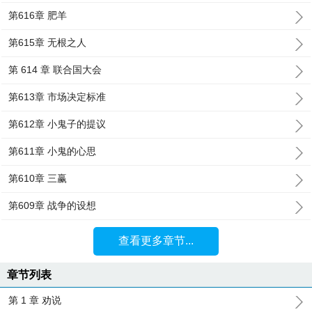
第616章 肥羊
第615章 无根之人
第 614 章 联合国大会
第613章 市场决定标准
第612章 小鬼子的提议
第611章 小鬼的心思
第610章 三赢
第609章 战争的设想
查看更多章节...
章节列表
第 1 章 劝说