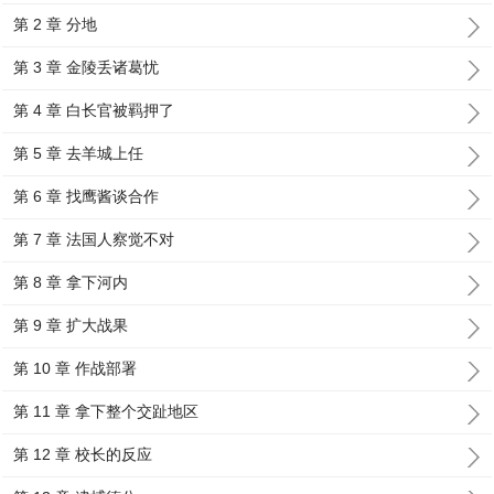
第 2 章 分地
第 3 章 金陵丢诸葛忧
第 4 章 白长官被羁押了
第 5 章 去羊城上任
第 6 章 找鹰酱谈合作
第 7 章 法国人察觉不对
第 8 章 拿下河内
第 9 章 扩大战果
第 10 章 作战部署
第 11 章 拿下整个交趾地区
第 12 章 校长的反应