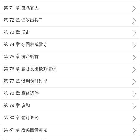
第 71 章 孤岛寡人
第 72 章 暹罗出兵了
第 73 章 反击
第 74 章 夺回柏威雷寺
第 75 章 抗命斩首
第 76 章 曼谷发出谈判请求
第 77 章 谈判为时过早
第 78 章 鹰酱调停
第 79 章 议和
第 80 章 签订条约
第 81 章 给英国佬添堵