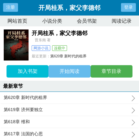
开局桂系，家父李德邻
注册
登录
网站首页
小说分类
会员书架
阅读记录
开局桂系，家父李德邻
晋东南 著
网游小说
连载中
最近更新：
第620章 新时代的租界
更新时间：
2026-08-08 00:07:57
加入书架
开始阅读
章节目录
最新章节
第620章 新时代的租界
第619章 济州要独立
第618章 维和
第617章 法国的心思