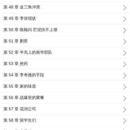
第 48 章 金三角冲突
第 49 章 李弥现状
第 50 章 陈顾问 烂泥扶不上墙
第 51 章 剿匪
第 52 章 半岛上的南华部队
第 53 章 抢药
第 54 章 李奇微的手段
第 55 章 家的味道
第 56 章 战壕里的聚餐
第 57 章 花润公司
第 58 章 留学生们