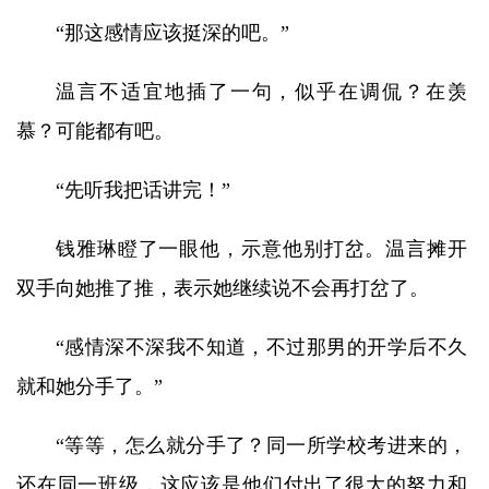
“那这感情应该挺深的吧。”
温言不适宜地插了一句，似乎在调侃？在羡
慕？可能都有吧。
“先听我把话讲完！”
钱雅琳瞪了一眼他，示意他别打岔。温言摊开
双手向她推了推，表示她继续说不会再打岔了。
“感情深不深我不知道，不过那男的开学后不久
就和她分手了。”
“等等，怎么就分手了？同一所学校考进来的，
还在同一班级，这应该是他们付出了很大的努力和