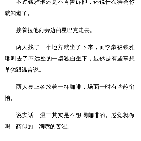
不过钱雅琳还是不肯告诉他，还说什么待会你
就知道了。
接着拉他向旁边的星巴克走去。
两人找了一个地方就坐了下来，而李豪被钱雅
琳叫去了不远处的一桌独自坐下，显然是有些事想
单独跟温言说。
两人桌上各放着一杯咖啡，场面一时有些静悄
悄。
说实话，温言其实是不想喝咖啡的。感觉就像
喝中药似的，满嘴的苦涩。