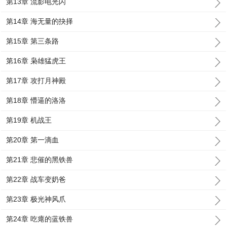
第13章 流影电光闪
第14章 海无量的抉择
第15章 第三条路
第16章 枭雄猛虎王
第17章 攻打月神殿
第18章 懵逼的洛洛
第19章 机战王
第20章 第一滴血
第21章 悲催的黑铁兽
第22章 战车变奶爸
第23章 极光神风爪
第24章 吃瘪的蓝铁兽