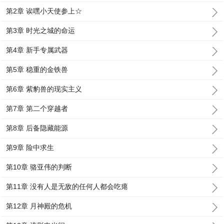
第2章 诶嘿小天使参上☆
第3章 时光之城的命运
第4章 新手专属武器
第5章 稳重的金铁兽
第6章 紫豹兽的现实主义
第7章 第二个穿越者
第8章 后备隐藏能源
第9章 险中求生
第10章 骆亚伟的判断
第11章 没有人是无敌的任何人都会吃瘪
第12章 月神殿的危机