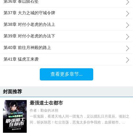
第36章 泰山陨石坠
第37章 大力之城的守城令牌
第38章 对付小老虎的办法上
第39章 对付小老虎的办法下
第40章 前往月神殿的路上
第41章 猛虎王来袭
查看更多章节...
封面推荐
最强道士在都市
作者：勤奋的冰朔
一双鬼眼，看透天地人间一团鬼力，足以搅乱日月星辰。顷刻之
间，斩妖除恶！红尘浩荡，恶鬼太多你争我抢，血腥都市。...