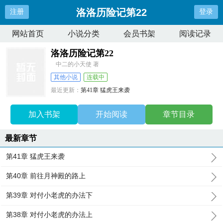
洛洛历险记第22
注册
登录
网站首页
小说分类
会员书架
阅读记录
洛洛历险记第22
中二的小天使 著
其他小说
连载中
最近更新：
第41章 猛虎王来袭
更新时间：
2026-01-13 18:11:53
加入书架
开始阅读
章节目录
最新章节
第41章 猛虎王来袭
第40章 前往月神殿的路上
第39章 对付小老虎的办法下
第38章 对付小老虎的办法上