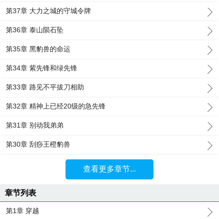
第37章 大力之城的守城令牌
第36章 泰山陨石坠
第35章 黑豹兽的命运
第34章 紫先锋和绿先锋
第33章 路见不平拔刀相助
第32章 精神上已经20级的急先锋
第31章 别动我弟弟
第30章 刮痧王橙豹兽
查看更多章节...
章节列表
第1章 穿越