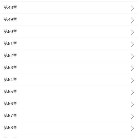
第48章
第49章
第50章
第51章
第52章
第53章
第54章
第55章
第56章
第57章
第58章