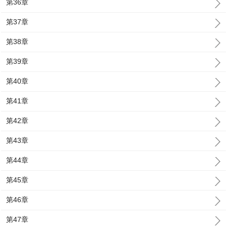
第36章
第37章
第38章
第39章
第40章
第41章
第42章
第43章
第44章
第45章
第46章
第47章