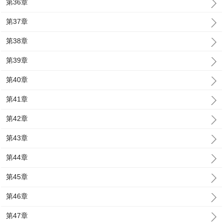
第36章
第37章
第38章
第39章
第40章
第41章
第42章
第43章
第44章
第45章
第46章
第47章