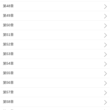
第48章
第49章
第50章
第51章
第52章
第53章
第54章
第55章
第56章
第57章
第58章