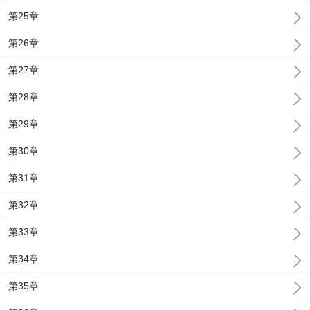
第25章
第26章
第27章
第28章
第29章
第30章
第31章
第32章
第33章
第34章
第35章