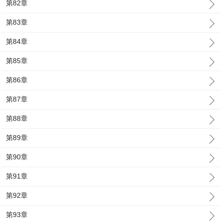
第82章
第83章
第84章
第85章
第86章
第87章
第88章
第89章
第90章
第91章
第92章
第93章