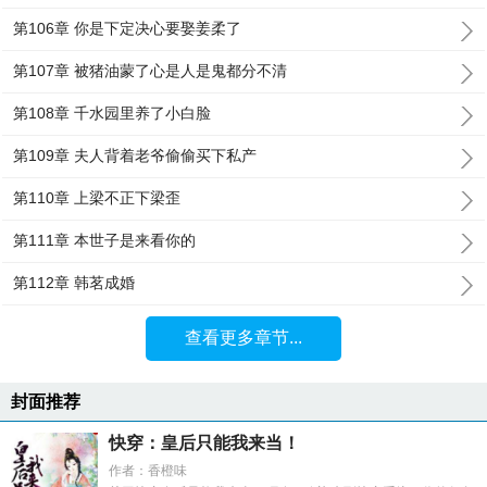
第106章 你是下定决心要娶姜柔了
第107章 被猪油蒙了心是人是鬼都分不清
第108章 千水园里养了小白脸
第109章 夫人背着老爷偷偷买下私产
第110章 上梁不正下梁歪
第111章 本世子是来看你的
第112章 韩茗成婚
查看更多章节...
封面推荐
快穿：皇后只能我来当！
作者：香橙味