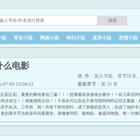
搜索
小说
军史小说
网游小说
科幻小说
灵异小说
言情小说
什么电影
动 作：
加入书架
、
章节目录
7-03 23:58:12
最新章节：
第 20 章
剧正剧正剧，重要的事情要说三遍！！！想看糖请直接移步番外！！前几章压抑
是纯没谈过！！谢微感情主动！！不喜欢可以划走不要骂我呜呜呜正经文案版：
须亲手处决。三年前，闻一舟签下那份契约，成了谢微的监管人，也成了他的专
，复刻屠夫手法的连环凶案爆发。谢微被停职、被构陷、被逼到绝路。每一次都是
在撒谎。——直到生死关头，谢微病情全面失控。面对那个即将“不再是谢微”的
约的时候，”他说，“没想过要真的动手。”那一刻谢微才明白——他不是他的囚