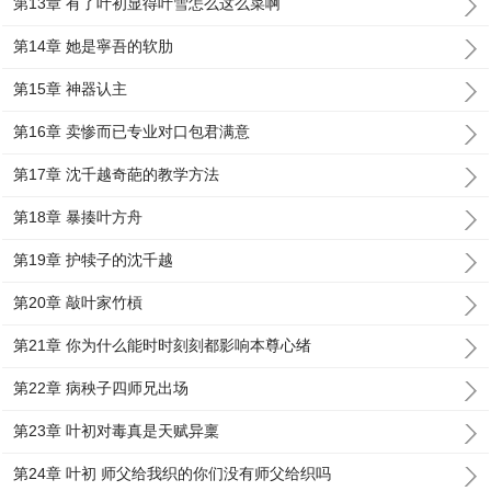
第13章 有了叶初显得叶雪怎么这么菜啊
第14章 她是寧吾的软肋
第15章 神器认主
第16章 卖惨而已专业对口包君满意
第17章 沈千越奇葩的教学方法
第18章 暴揍叶方舟
第19章 护犊子的沈千越
第20章 敲叶家竹槓
第21章 你为什么能时时刻刻都影响本尊心绪
第22章 病秧子四师兄出场
第23章 叶初对毒真是天赋异稟
第24章 叶初 师父给我织的你们没有师父给织吗