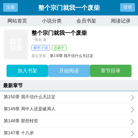
整个宗门就我一个废柴
注册
登录
网站首页
小说分类
会员书架
阅读记录
整个宗门就我一个废柴
佚名 著
都市小说
连载中
最近更新：
第150章 我不信什么天註定
更新时间：
2025-11-13 09:56:25
加入书架
开始阅读
章节目录
最新章节
第150章 我不信什么天註定
第149章 局中人还是破局人
第148章 那些转世
第147章 十八岁