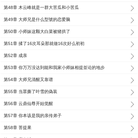
第48章 木云峰就是一群大苦瓜和小苦瓜
第49章 大师兄是什么型號的恋爱脑
第50章 小师妹这颗大白菜被猪拱了
第51章 揉了16次耳朵那就做16次好么初初
第52章 成亲
第53章 你万万没达到能和我家小师妹相提並论的地步
第54章 大师兄清醒又靠谱
第55章 当眾撕了叶雪的偽装
第56章 云鼎仙尊开始觉醒
第57章 你本该是我的亲传弟子
第58章 菩提果