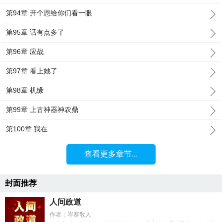
第94章 开个恩给你们看一眼
第95章 话有点多了
第96章 应战
第97章 看上她了
第98章 机缘
第99章 上古神器神农鼎
第100章 我在
查看更多章节...
封面推荐
人间政道
作者：岑寨散人