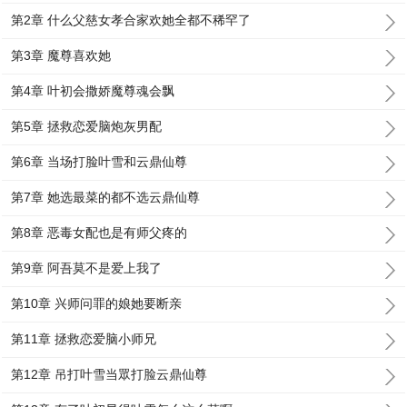
第2章 什么父慈女孝合家欢她全都不稀罕了
第3章 魔尊喜欢她
第4章 叶初会撒娇魔尊魂会飘
第5章 拯救恋爱脑炮灰男配
第6章 当场打脸叶雪和云鼎仙尊
第7章 她选最菜的都不选云鼎仙尊
第8章 恶毒女配也是有师父疼的
第9章 阿吾莫不是爱上我了
第10章 兴师问罪的娘她要断亲
第11章 拯救恋爱脑小师兄
第12章 吊打叶雪当眾打脸云鼎仙尊