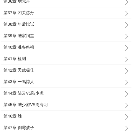
第36章 增元丹
第37章 闭关炼丹
第38章 年后比试
第39章 陆家祠堂
第40章 准备祭祖
第41章 检测
第42章 天赋极佳
第43章 一鸣惊人
第44章 陆云VS陆少虎
第45章 陆少游VS周海明
第46章 胜
第47章 倒霉孩子