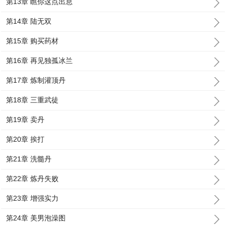
第13章 瞧你这点出息
第14章 陆无双
第15章 购买药材
第16章 再见独孤冰兰
第17章 炼制灌顶丹
第18章 三重武徒
第19章 卖丹
第20章 挨打
第21章 洗髓丹
第22章 炼丹失败
第23章 增强实力
第24章 美男泡澡图