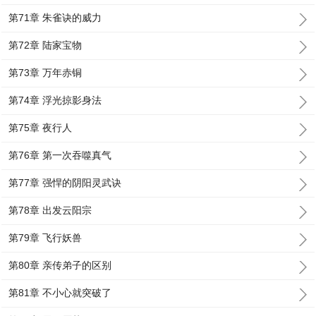
第71章 朱雀诀的威力
第72章 陆家宝物
第73章 万年赤铜
第74章 浮光掠影身法
第75章 夜行人
第76章 第一次吞噬真气
第77章 强悍的阴阳灵武诀
第78章 出发云阳宗
第79章 飞行妖兽
第80章 亲传弟子的区别
第81章 不小心就突破了