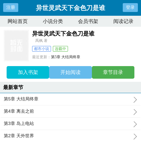
异世灵武天下金色刀是谁
注册
登录
网站首页
小说分类
会员书架
阅读记录
异世灵武天下金色刀是谁
禹枫 著
都市小说
连载中
最近更新：
第5章 大结局终章
更新时间：
2025-03-08 20:23:09
加入书架
开始阅读
章节目录
最新章节
第5章 大结局终章
第4章 离去之前
第3章 岛上电站
第2章 天外世界