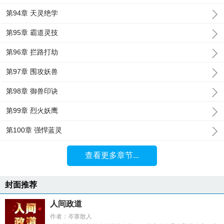
第94章 天灵绝学
第95章 霸道灵技
第96章 拦路打劫
第97章 围攻妖兽
第98章 御兽印诀
第99章 烈火妖鹰
第100章 强悍蓝灵
查看更多章节...
封面推荐
人间政道
作者：岑寨散人