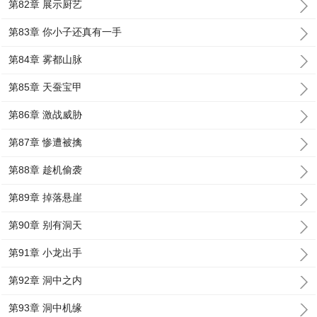
第82章 展示厨艺
第83章 你小子还真有一手
第84章 雾都山脉
第85章 天蚕宝甲
第86章 激战威胁
第87章 惨遭被擒
第88章 趁机偷袭
第89章 掉落悬崖
第90章 别有洞天
第91章 小龙出手
第92章 洞中之内
第93章 洞中机缘