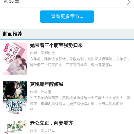
第 36 章
查看更多章节...
封面推荐
她带着三个萌宝强势归来
作者：卿卿如故
六年前，陆惊语被算计，身败名裂，被陆家放弃驱逐。六年后，
她带着三个萌宝归来。三宝智商爆表，查出薄家那位...
莫晚流年醉倾城
作者：叶星繁
为了弟弟的医药费，慕晚栀被迫嫁给一个不能人道的老男人。新
婚夜，房间内黑灯瞎火，她怀着侥幸心里，与男人同枕而眠，
结...
老公立正，向妻看齐
作者：闻人姑姑