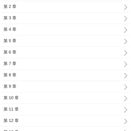
第 2 章
第 3 章
第 4 章
第 5 章
第 6 章
第 7 章
第 8 章
第 9 章
第 10 章
第 11 章
第 12 章