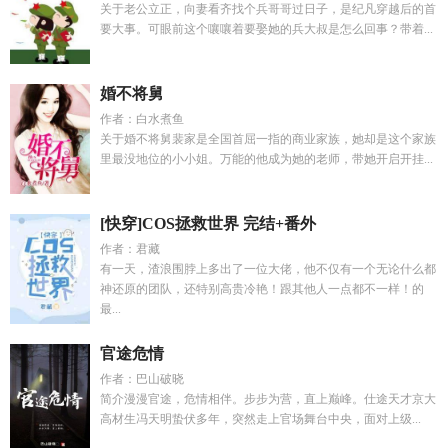
关于老公立正，向妻看齐找个兵哥哥过日子，是纪凡穿越后的首
要大事。可眼前这个嚷嚷着要娶她的兵大叔是怎么回事？带着...
婚不将舅
作者：白水煮鱼
关于婚不将舅裴家是全国首屈一指的商业家族，她却是这个家族
里最没地位的小小姐。万能的他成为她的老师，带她开启开挂...
[快穿]COS拯救世界 完结+番外
作者：君藏
有一天，渣浪围脖上多出了一位大佬，他不仅有一个无论什么都
神还原的团队，还特别高贵冷艳！跟其他人一点都不一样！的
最...
官途危情
作者：巴山破晓
简介漫漫官途，危情相伴。步步为营，直上巅峰。仕途天才京大
高材生冯天明蛰伏多年，突然走上官场舞台中央，面对上级...