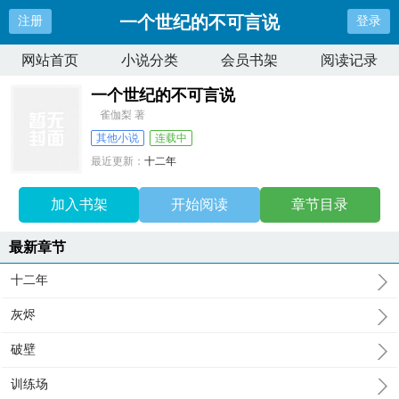
一个世纪的不可言说
注册
登录
网站首页
小说分类
会员书架
阅读记录
一个世纪的不可言说
雀伽梨 著
其他小说
连载中
最近更新：
十二年
更新时间：
2026-05-20 09:53:36
加入书架
开始阅读
章节目录
最新章节
十二年
灰烬
破壁
训练场