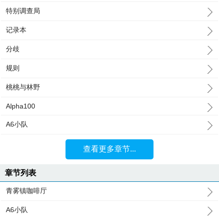
特别调查局
记录本
分歧
规则
桃桃与林野
Alpha100
A6小队
查看更多章节...
章节列表
青雾镇咖啡厅
A6小队