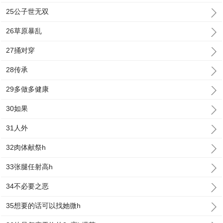
25公子世无双
26草原暴乱
27捅对穿
28传承
29多做多健康
30如果
31人外
32肉体献祭h
33张腿任射高h
34不必要之恶
35想要的话可以找她微h