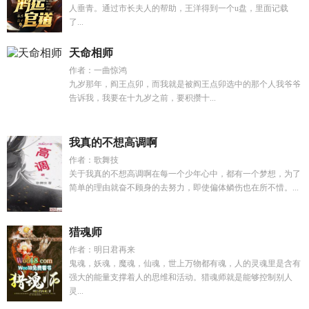
人垂青。通过市长夫人的帮助，王洋得到一个u盘，里面记载
了...
天命相师
作者：一曲惊鸿
九岁那年，阎王点卯，而我就是被阎王点卯选中的那个人我爷爷
告诉我，我要在十九岁之前，要积攒十...
我真的不想高调啊
作者：歌舞技
关于我真的不想高调啊在每一个少年心中，都有一个梦想，为了
简单的理由就奋不顾身的去努力，即使偏体鳞伤也在所不惜。...
猎魂师
作者：明日君再来
鬼魂，妖魂，魔魂，仙魂，世上万物都有魂，人的灵魂里是含有
强大的能量支撑着人的思维和活动。猎魂师就是能够控制别人
灵...