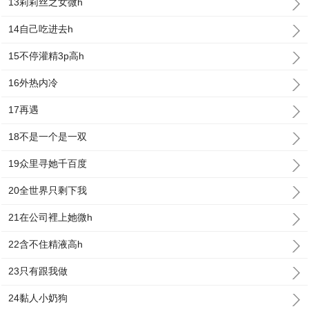
13莉莉丝之女微h
14自己吃进去h
15不停灌精3p高h
16外热内冷
17再遇
18不是一个是一双
19众里寻她千百度
20全世界只剩下我
21在公司裡上她微h
22含不住精液高h
23只有跟我做
24黏人小奶狗