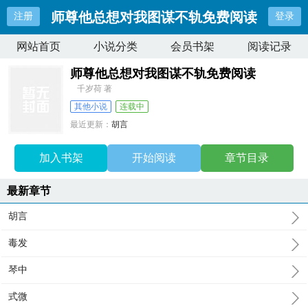
师尊他总想对我图谋不轨免费阅读
注册
登录
网站首页
小说分类
会员书架
阅读记录
师尊他总想对我图谋不轨免费阅读
千岁荷 著
其他小说
连载中
最近更新：
胡言
更新时间：
2026-06-25 09:29:32
加入书架
开始阅读
章节目录
最新章节
胡言
毒发
琴中
式微