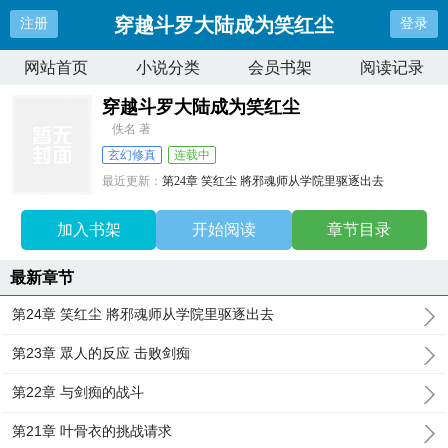
穿越斗罗大陆成为笑红尘
注册
登录
网站首页
小说分类
会员书架
阅读记录
穿越斗罗大陆成为笑红尘
佚名 著
玄幻修真
连载中
最近更新：
第24章 笑红尘 將邪魂师从学院里驱逐出去
更新时间：
2026-06-06 11:48:03
加入书架
开始阅读
章节目录
最新章节
第24章 笑红尘 將邪魂师从学院里驱逐出去
第23章 眾人的反应 击败剑痴
第22章 与剑痴的战斗
第21章 叶骨衣的挑战请求