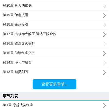
第20章 帝天的试探
第19章 伊老沉睡
第18章 命运接引
第17章 击杀赤火猴王 遭遇三眼金猊
第16章 遭遇赤火猴群
第15章 助镜红尘突破
第14章 净化与融合
第13章 噬灵刻刀
查看更多章节...
章节列表
第1章 穿越成笑红尘