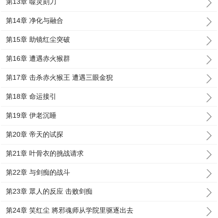
第13章 噬灵刻刀
第14章 净化与融合
第15章 助镜红尘突破
第16章 遭遇赤火猴群
第17章 击杀赤火猴王 遭遇三眼金猊
第18章 命运接引
第19章 伊老沉睡
第20章 帝天的试探
第21章 叶骨衣的挑战请求
第22章 与剑痴的战斗
第23章 眾人的反应 击败剑痴
第24章 笑红尘 將邪魂师从学院里驱逐出去