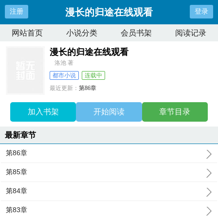
漫长的归途在线观看
注册
登录
网站首页
小说分类
会员书架
阅读记录
漫长的归途在线观看
洛池 著
都市小说
连载中
最近更新：
第86章
更新时间：
2025-07-31 15:13:56
加入书架
开始阅读
章节目录
最新章节
第86章
第85章
第84章
第83章