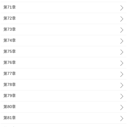
第71章
第72章
第73章
第74章
第75章
第76章
第77章
第78章
第79章
第80章
第81章