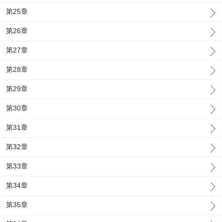
第25章
第26章
第27章
第28章
第29章
第30章
第31章
第32章
第33章
第34章
第35章