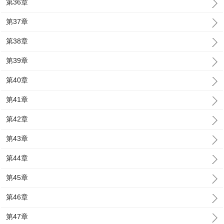
第36章
第37章
第38章
第39章
第40章
第41章
第42章
第43章
第44章
第45章
第46章
第47章