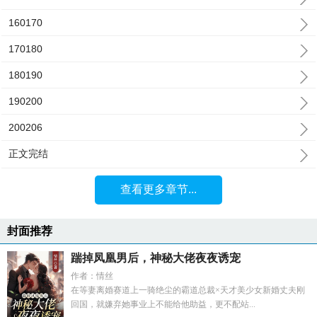
160170
170180
180190
190200
200206
正文完结
查看更多章节...
封面推荐
踹掉凤凰男后，神秘大佬夜夜诱宠
作者：情丝
在等妻离婚赛道上一骑绝尘的霸道总裁×天才美少女新婚丈夫刚
回国，就嫌弃她事业上不能给他助益，更不配站...