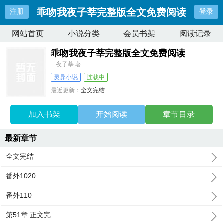
乖吻我夜子莘完整版全文免费阅读
注册
登录
网站首页
小说分类
会员书架
阅读记录
乖吻我夜子莘完整版全文免费阅读
夜子莘 著
灵异小说
连载中
最近更新：
全文完结
更新时间：
2025-11-16 13:37:28
加入书架
开始阅读
章节目录
最新章节
全文完结
番外1020
番外110
第51章 正文完