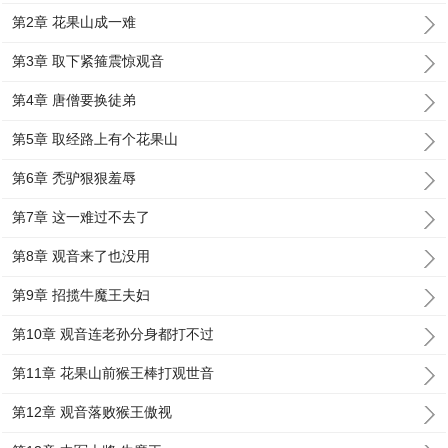
第2章 花果山成一难
第3章 取下紧箍震惊观音
第4章 唐僧要换徒弟
第5章 取经路上有个花果山
第6章 禿驴狠狠羞辱
第7章 这一难过不去了
第8章 观音来了也没用
第9章 招揽牛魔王夫妇
第10章 观音连老孙分身都打不过
第11章 花果山前猴王棒打观世音
第12章 观音落败猴王傲视