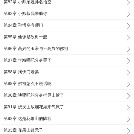
第82章 小师弟姓孙名悟空
第83章 小师叔我来助你
第84章 孙悟空有师门
第85章 他像是砍树一般
第86章 高兴的玉帝与不高兴的佛祖
第87章 李靖哪吒分身罢了
第88章 掏佛门老巢
第89章 佛祖怎么不说话呢
第90章 咦哪吒的分身把灵山拆了
第91章 烧灵山放烟花如来气疯了
第92章 这是花果山的阵容
第93章 花果山镇元子