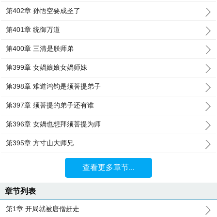
第402章 孙悟空要成圣了
第401章 统御万道
第400章 三清是朕师弟
第399章 女媧娘娘女媧师妹
第398章 难道鸿钧是须菩提弟子
第397章 须菩提的弟子还有谁
第396章 女媧也想拜须菩提为师
第395章 方寸山大师兄
查看更多章节...
章节列表
第1章 开局就被唐僧赶走