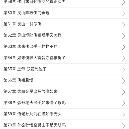
第59章 佛门末日孙悟空的真正实力
第60章 灵山阵破佛门垂危
第61章 灵山一群假佛
第62章 灵山塌陷佛祖后手又怎样
第63章 未来佛出手一样拦不住
第64章 如来傻眼大雷音寺都被拆了
第65章 玉帝 朕爱死他了
第66章 佛祖且慢
第67章 太白金星出马气疯如来
第68章 炼丹老头出手如来懵了猴呢
第69章 俺老孙此前在摸如来光头
第70章 什么孙悟空灵山不是天劫吗