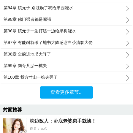
第94章 镇元子 別耽误了我给果园浇水
第95章 佛门强者都是嘴强
第96章 镇元子一边打还一边给果树浇水
第97章 有能耐就破了地书大阵感谢白茶清欢大佬
第98章 全躲进地书大阵了
第99章 肉骨凡胎一樵夫
第100章 我方寸山一樵夫罢了
查看更多章节...
封面推荐
枕边敌人：卧底老婆束手就擒！
作者：元久