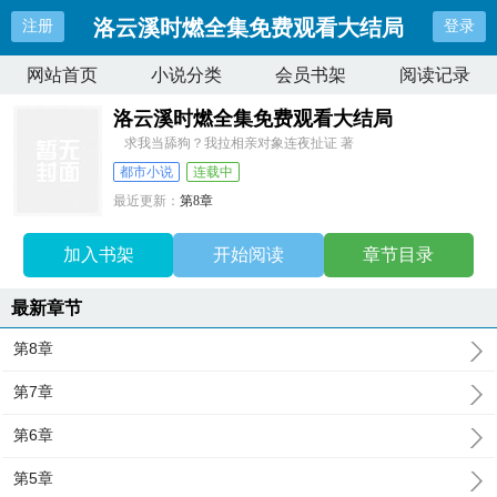
洛云溪时燃全集免费观看大结局
注册
登录
网站首页
小说分类
会员书架
阅读记录
洛云溪时燃全集免费观看大结局
求我当舔狗？我拉相亲对象连夜扯证 著
都市小说
连载中
最近更新：
第8章
更新时间：
2025-05-16 19:10:56
加入书架
开始阅读
章节目录
最新章节
第8章
第7章
第6章
第5章