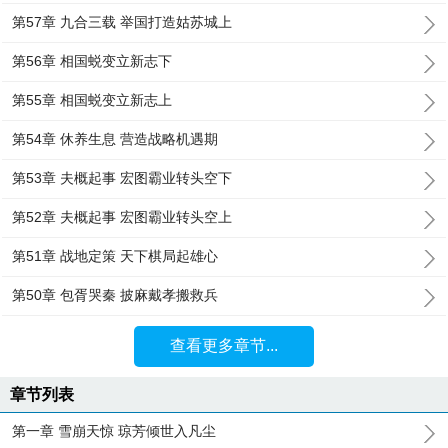
第57章 九合三载 举国打造姑苏城上
第56章 相国蜕变立新志下
第55章 相国蜕变立新志上
第54章 休养生息 营造战略机遇期
第53章 夫概起事 宏图霸业转头空下
第52章 夫概起事 宏图霸业转头空上
第51章 战地定策 天下棋局起雄心
第50章 包胥哭秦 披麻戴孝搬救兵
查看更多章节...
章节列表
第一章 雪崩天惊 琼芳倾世入凡尘