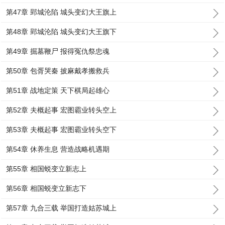
第47章 郢城沦陷 城头变幻大王旗上
第48章 郢城沦陷 城头变幻大王旗下
第49章 掘墓鞭尸 报得冤仇祭忠魂
第50章 包胥哭秦 披麻戴孝搬救兵
第51章 战地定策 天下棋局起雄心
第52章 夫概起事 宏图霸业转头空上
第53章 夫概起事 宏图霸业转头空下
第54章 休养生息 营造战略机遇期
第55章 相国蜕变立新志上
第56章 相国蜕变立新志下
第57章 九合三载 举国打造姑苏城上