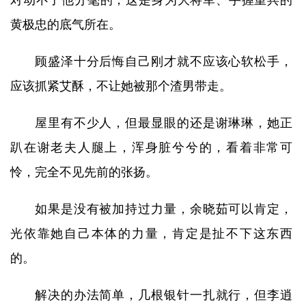
对动不了他分毫的，这是身为大将军、手握重兵的
黄极忠的底气所在。
顾盛泽十分后悔自己刚才就不应该心软松手，
应该抓紧艾酥，不让她被那个渣男带走。
屋里有不少人，但最显眼的还是谢琳琳，她正
趴在谢老夫人腿上，浑身脏兮兮的，看着非常可
怜，完全不见先前的张扬。
如果是没有被加持过力量，余晓茹可以肯定，
光依靠她自己本体的力量，肯定是扯不下这东西
的。
解决的办法简单，几根银针一扎就行，但李逍