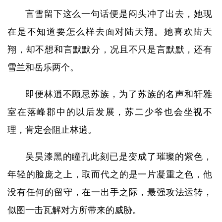
言雪留下这么一句话便是闷头冲了出去，她现
在是不知道要怎么样去面对陆天翔。她喜欢陆天
翔，却不想和言默默分，况且不只是言默默，还有
雪兰和岳乐两个。
即便林逍不顾忌苏族，为了苏族的名声和轩雅
室在落峰郡中的以后发展，苏二少爷也会坐视不
理，肯定会阻止林逍。
吴昊漆黑的瞳孔此刻已是变成了璀璨的紫色，
年轻的脸庞之上，取而代之的是一片凝重之色，他
没有任何的留守，在一出手之际，最强攻法运转，
似图一击瓦解对方所带来的威胁。