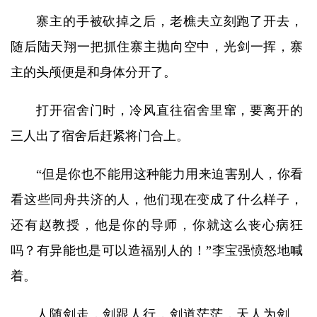
寨主的手被砍掉之后，老樵夫立刻跑了开去，
随后陆天翔一把抓住寨主抛向空中，光剑一挥，寨
主的头颅便是和身体分开了。
打开宿舍门时，冷风直往宿舍里窜，要离开的
三人出了宿舍后赶紧将门合上。
“但是你也不能用这种能力用来迫害别人，你看
看这些同舟共济的人，他们现在变成了什么样子，
还有赵教授，他是你的导师，你就这么丧心病狂
吗？有异能也是可以造福别人的！”李宝强愤怒地喊
着。
人随剑走，剑跟人行，剑道茫茫，天人为剑。