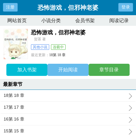
恐怖游戏，但邪神老婆
注册
登录
网站首页
小说分类
会员书架
阅读记录
恐怖游戏，但邪神老婆
贺茶 著
其他小说
连载中
最近更新：
18第 18 章
更新时间：
2026-07-10 14:41:05
加入书架
开始阅读
章节目录
最新章节
18第 18 章
17第 17 章
16第 16 章
15第 15 章