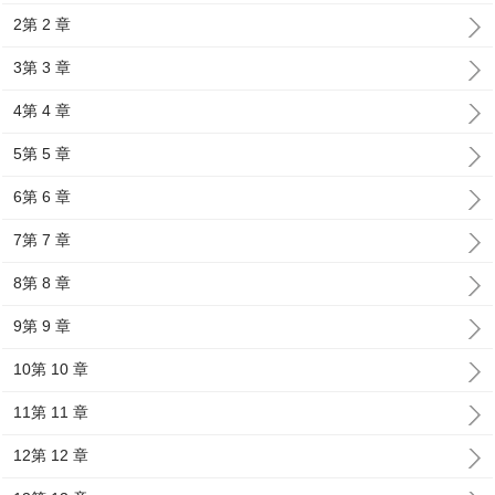
2第 2 章
3第 3 章
4第 4 章
5第 5 章
6第 6 章
7第 7 章
8第 8 章
9第 9 章
10第 10 章
11第 11 章
12第 12 章