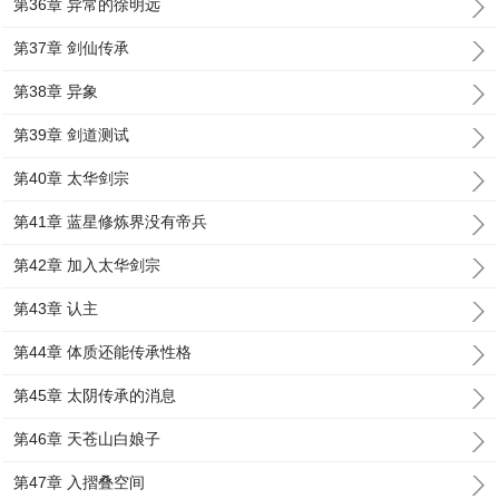
第36章 异常的徐明远
第37章 剑仙传承
第38章 异象
第39章 剑道测试
第40章 太华剑宗
第41章 蓝星修炼界没有帝兵
第42章 加入太华剑宗
第43章 认主
第44章 体质还能传承性格
第45章 太阴传承的消息
第46章 天苍山白娘子
第47章 入摺叠空间