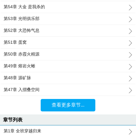
第54章 大金 是我杀的
第53章 光明俱乐部
第52章 大恐怖气息
第51章 蛋窝
第50章 赤霞火精源
第49章 熔岩火蜥
第48章 源矿脉
第47章 入摺叠空间
查看更多章节...
章节列表
第1章 全班穿越归来