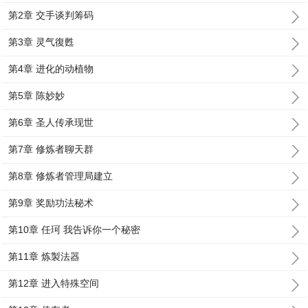
第2章 交手谈判筹码
第3章 灵气復甦
第4章 进化的动植物
第5章 陈妙妙
第6章 圣人传承现世
第7章 修炼者聊天群
第8章 修炼者管理局建立
第9章 奖励功法秘术
第10章 任珂 我告诉你一个秘密
第11章 炼製法器
第12章 进入特殊空间