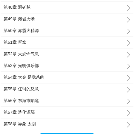
第48章 源矿脉
第49章 熔岩火蜥
第50章 赤霞火精源
第51章 蛋窝
第52章 大恐怖气息
第53章 光明俱乐部
第54章 大金 是我杀的
第55章 任珂的怒意
第56章 东海市陷危
第57章 造化源胚
第58章 异象 太阴