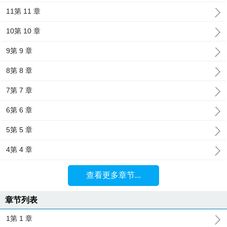
11第 11 章
10第 10 章
9第 9 章
8第 8 章
7第 7 章
6第 6 章
5第 5 章
4第 4 章
查看更多章节...
章节列表
1第 1 章