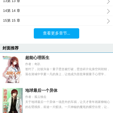
13第 13 章
14第 14 章
15第 15 章
查看更多章节...
封面推荐
超能心理医生
作者：奇趴
签约了，比较兴奋！量子壁垒被打破，壁垒碎片化身空间初钥，
落在港城中学夏一凡的身上，让他成为首批掌握量子心理学...
地球最后一个异体
作者：孤云独去
关于地球最后一个异体一场意外的车祸，让天才青年画家柳铭心
的右臂残疾，前途一片黯淡。一只神秘的魔笔的横空出世，让...