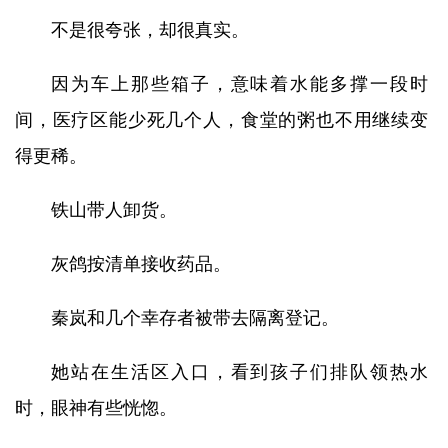
不是很夸张，却很真实。
因为车上那些箱子，意味着水能多撑一段时
间，医疗区能少死几个人，食堂的粥也不用继续变
得更稀。
铁山带人卸货。
灰鸽按清单接收药品。
秦岚和几个幸存者被带去隔离登记。
她站在生活区入口，看到孩子们排队领热水
时，眼神有些恍惚。