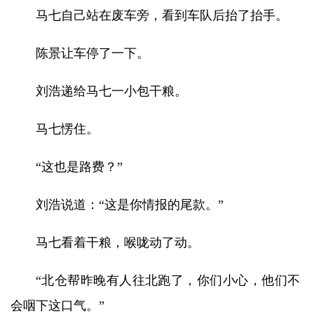
马七自己站在废车旁，看到车队后抬了抬手。
陈景让车停了一下。
刘浩递给马七一小包干粮。
马七愣住。
“这也是路费？”
刘浩说道：“这是你情报的尾款。”
马七看着干粮，喉咙动了动。
“北仓帮昨晚有人往北跑了，你们小心，他们不
会咽下这口气。”