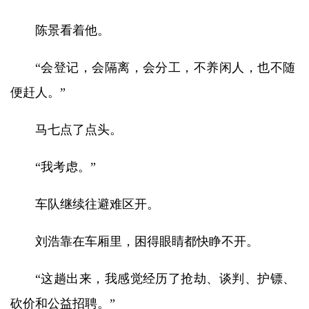
陈景看着他。
“会登记，会隔离，会分工，不养闲人，也不随
便赶人。”
马七点了点头。
“我考虑。”
车队继续往避难区开。
刘浩靠在车厢里，困得眼睛都快睁不开。
“这趟出来，我感觉经历了抢劫、谈判、护镖、
砍价和公益招聘。”